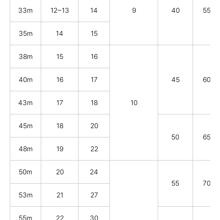
33m
12~13
14
9
40
55
35m
14
15
38m
15
16
40m
16
17
45
60
43m
17
18
10
45m
18
20
50
65
48m
19
22
50m
20
24
55
70
53m
21
27
55m
22
30