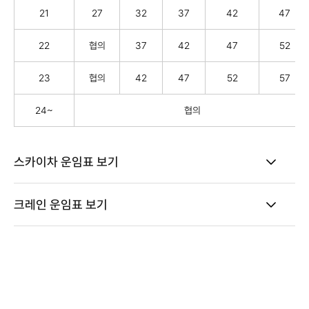
21
27
32
37
42
47
22
협의
37
42
47
52
23
협의
42
47
52
57
24~
협의
스카이차 운임표 보기
크레인 운임표 보기