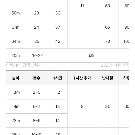
11
60
80
58m
23
33
61m
24
37
65
90
64m
25
42
70
100
70m
26~27
협의
단위 : m , 금액 : 만원
2023년 1월 기준
높이
층수
1시간
1시간 추가
반나절
하루
13m
2~5
12
18m
6~7
13
8
35
60
23m
8~9
14
28m
10~11
15