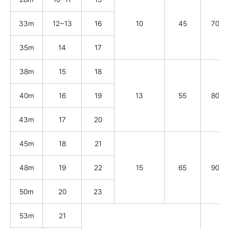
33m
12~13
16
10
45
70
35m
14
17
38m
15
18
40m
16
19
13
55
80
43m
17
20
45m
18
21
48m
19
22
15
65
90
50m
20
23
53m
21