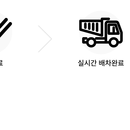
료
실시간 배차완료