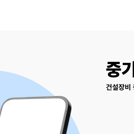
중
건설장비 