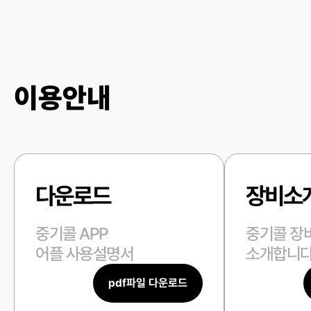
이용안내
다운로드
장비소
중기콜 APP
중기콜 장
어플 사용설명서
소개합니다
pdf파일 다운로드