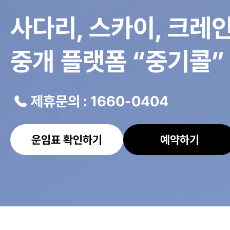
사다리, 스카이, 크레
중개 플랫폼 “중기콜”
제휴문의 : 1660-0404
운임표 확인하기
예약하기