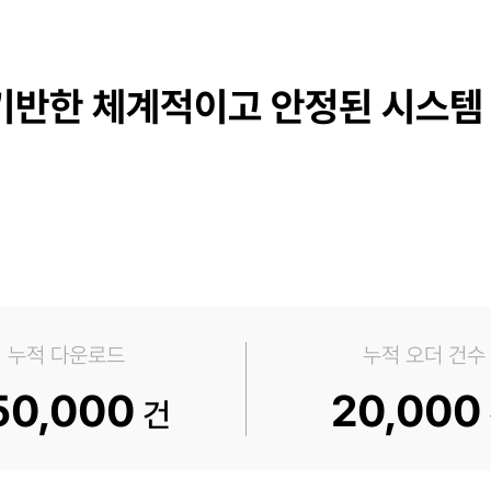
기반한 체계적이고 안정된 시스템
누적 다운로드
누적 오더 건수
50,000
20,000
건