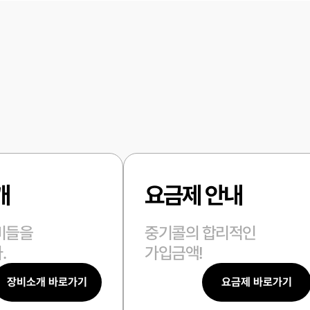
개
요금제 안내
비들을
중기콜의 합리적인
.
가입금액!
장비소개 바로가기
요금제 바로가기