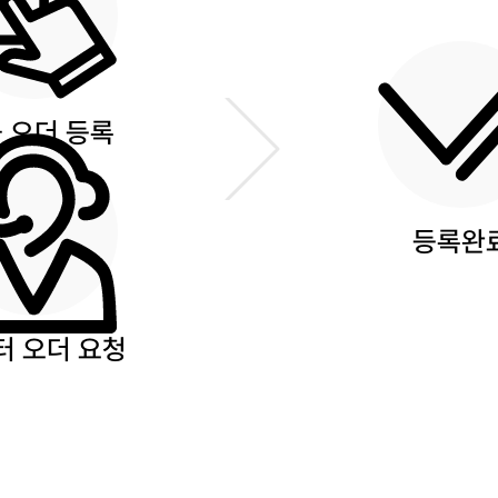
 오더 등록
등록완
터 오더 요청