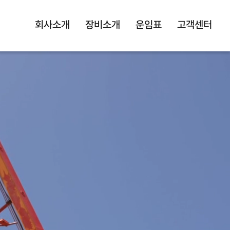
회사소개
장비소개
운임표
고객센터